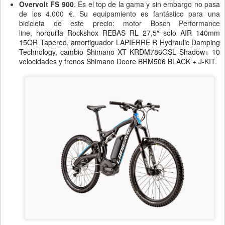
Overvolt FS 900
. Es el top de la gama y sin embargo no pasa
de los 4.000 €. Su equipamiento es fantástico para una
bicicleta de este precio: motor Bosch Performance
line,
horquilla Rockshox REBAS RL 27,5″ solo AIR 140mm
15QR Tapered, amortiguador LAPIERRE R Hydraulic Damping
Technology, cambio Shimano XT KRDM786GSL Shadow+ 10
velocidades y frenos Shimano Deore BRM506 BLACK + J-KIT.