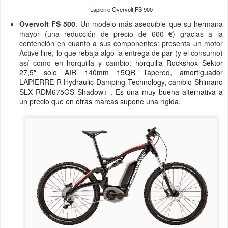
Lapierre Overvolt FS 900
Overvolt FS 500
. Un modelo más asequible que su hermana
mayor (una reducción de precio de 600 €) gracias a la
contención en cuanto a sus componentes: presenta un motor
Active line, lo que rebaja algo la entrega de par (y el consumo)
así como en horquilla y cambio:
horquilla Rockshox Sektor
27,5″ solo AIR 140mm 15QR Tapered, amortiguador
LAPIERRE R Hydraulic Damping Technology, cambio Shimano
SLX RDM675GS Shadow+ . Es una muy buena alternativa a
un precio que en otras marcas supone una rígida.