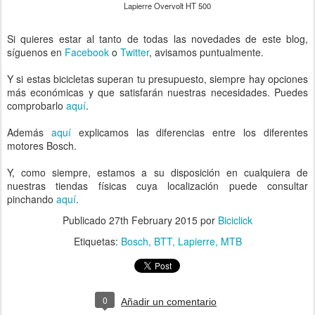
Lapierre Overvolt HT 500
Si quieres estar al tanto de todas las novedades de este blog,
síguenos en
Facebook
o
Twitter
, avisamos puntualmente.
Y si estas bicicletas superan tu presupuesto, siempre hay opciones
más económicas y que satisfarán nuestras necesidades. Puedes
comprobarlo
aquí
.
Además
aquí
explicamos las diferencias entre los diferentes
motores Bosch.
Y, como siempre, estamos a su disposición en cualquiera de
nuestras tiendas físicas cuya localización puede consultar
pinchando
aquí
.
Publicado
27th February 2015
por
Biciclick
Etiquetas:
Bosch
BTT
Lapierre
MTB
0
Añadir un comentario