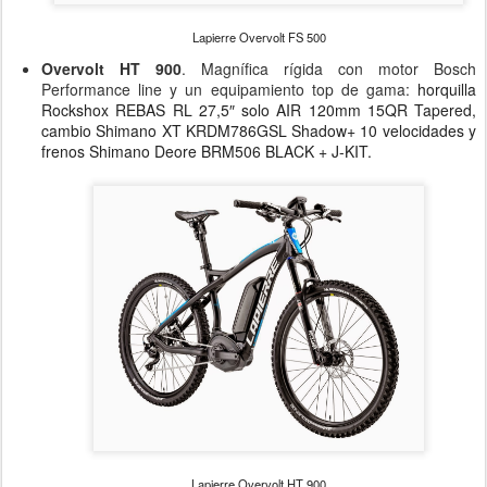
Lapierre Overvolt FS 500
Overvolt HT 900
. Magnífica rígida con motor Bosch
Performance line y un equipamiento top de gama:
horquilla
Rockshox REBAS RL 27,5″ solo AIR 120mm 15QR Tapered,
cambio Shimano XT KRDM786GSL Shadow+ 10 velocidades y
frenos Shimano Deore BRM506 BLACK + J-KIT.
Lapierre Overvolt HT 900